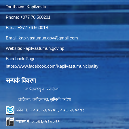
Taulihawa, Kapilvastu
Phone:
+977 76 560201
Fax: : +977 76 560019
Email:
kapilvastumun.gov@gmail.com
Website:
kapilvastumun.gov.np
Facebook Page :
https://www.facebook.com/Kapilvastumunicipality
सम्पर्क विवरण
कपिलवस्तु नगरपालिका
तौलिहवा, कपिलवस्तु, लुम्बिनी प्रदेश
फोन नं. :- ०७६-५६०२०१, ०७६-५६००१८
फ्याक्स नं. :- ०७६-५६००१९