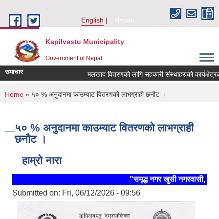
Skip to main content
English
Nepali
Kapilvastu Municipality
Government of Nepal
समाचार
मलखाद वितरणको लागि सहकारी संस्थाहरुको कार्यक्षेत्रको व
You are here
Home
» ५० % अनुदानमा काउम्याट वितरणको लाभग्राही छनौट ।
५० % अनुदानमा काउम्याट वितरणको लाभग्राही
छनौट ।
हाम्रो नारा
"समृद्ध नगर खुसी नगरवासी, स्थिर
Submitted on:
Fri, 06/12/2026 - 09:56