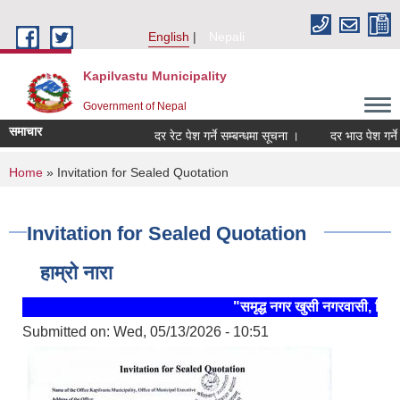
Skip to main content
English
Nepali
Kapilvastu Municipality
Government of Nepal
समाचार
दर रेट पेश गर्ने सम्बन्धमा सूचना ।
दर भाउ पेश गर्ने सम्ब
You are here
Home
» Invitation for Sealed Quotation
Invitation for Sealed Quotation
हाम्रो नारा
"समृद्ध नगर खुसी नगरवासी, स्थिर
Submitted on:
Wed, 05/13/2026 - 10:51