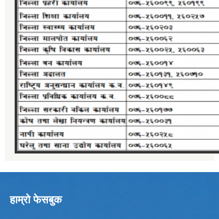
हाम्रो फेसबुक