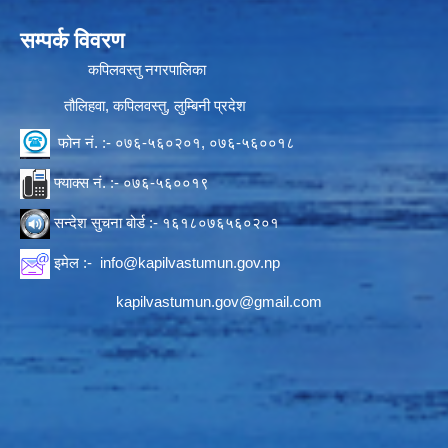
सम्पर्क विवरण
कपिलवस्तु नगरपालिका
तौलिहवा, कपिलवस्तु, लुम्बिनी प्रदेश
फोन नं. :- ०७६-५६०२०१, ०७६-५६००१८
फ्याक्स नं. :- ०७६-५६००१९
सन्देश सुचना बोर्ड :- १६१८०७६५६०२०१
इमेल :-
info@kapilvastumun.gov.np
kapilvastumun.gov@gmail.com