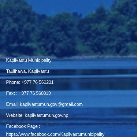
Kapilvastu Municipality
Taulihawa, Kapilvastu
Phone:
+977 76 560201
Fax: : +977 76 560019
Email:
kapilvastumun.gov@gmail.com
Website:
kapilvastumun.gov.np
Facebook Page :
https://www.facebook.com/Kapilvastumunicipality