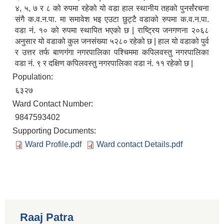
४, ५, ७ र ८ को रुपमा रहेको यो वडा हाल स्थानीय तहको पुनर्संरचना
संगै क.व.न.पा. मा समावेश भइ एउटा छुट्टै वडाको रुपमा क.व.न.पा.
वडा नं. १० को रुपमा स्थापित भएको छ | राष्ट्रिय जनगणना २०६८
अनुसार यो वडाको कुल जनसंख्या ५२८० रहेको छ | हाल यो वडाको पुर्व
र उत्तर तर्फ बाणगंगा नगरपालिका पश्चिममा कपिलवस्तु नगरपालिका
वडा नं. ९ र दक्षिण कपिलवस्तु नगरपालिका वडा नं. ११ रहेको छ |
Population:
६३२७
Ward Contact Number:
9847593402
Supporting Documents:
Ward Profile.pdf
Ward contact Details.pdf
Raaj Patra