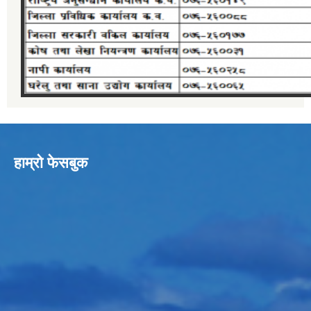
हाम्रो फेसबुक