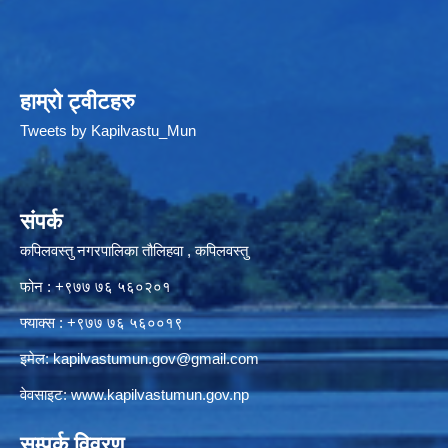
हाम्रो ट्वीटहरु
Tweets by Kapilvastu_Mun
संपर्क
कपिलवस्तु नगरपालिका तौलिहवा , कपिलवस्तु
फोन : +९७७ ७६ ५६०२०१
फ्याक्स : +९७७ ७६ ५६००१९
इमेल:
kapilvastumun.gov@gmail.com
वेवसाइट:
www.kapilvastumun.gov.np
सम्पर्क विवरण