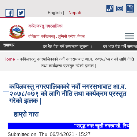
Skip to main content
English
Nepali
कपिलवस्तु नगरपालिका
तौलिहवा, कपिलवस्तु , लुम्बिनी प्रदेश, नेपाल
समाचार
दर रेट पेश गर्ने सम्बन्धमा सूचना ।
दर भाउ पेश गर्ने सम्बन्धमा 
You are here
Home
» कपिलवस्तु नगरपालिकाको नवौं नगरसभाबाट आ.व. २०७८/०७९ को लागि नीति
तथा कार्यक्रम प्रस्तुत गरेको झलक |
कपिलवस्तु नगरपालिकाको नवौं नगरसभाबाट आ.व.
२०७८/०७९ को लागि नीति तथा कार्यक्रम प्रस्तुत
गरेको झलक |
हाम्रो नारा
"समृद्ध नगर खुसी नगरवासी, स्थिर र 
Submitted on:
Thu, 06/24/2021 - 15:27