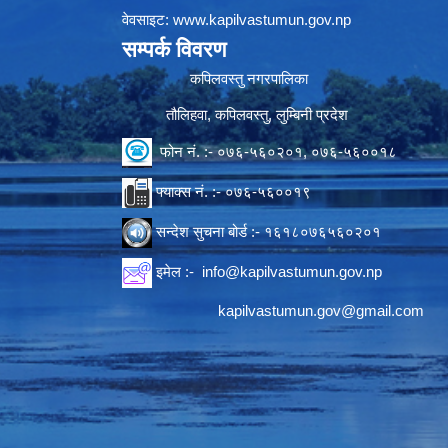
वेवसाइट:
www.kapilvastumun.gov.np
सम्पर्क विवरण
कपिलवस्तु नगरपालिका
तौलिहवा, कपिलवस्तु, लुम्बिनी प्रदेश
फोन नं. :- ०७६-५६०२०१, ०७६-५६००१८
फ्याक्स नं. :- ०७६-५६००१९
सन्देश सुचना बोर्ड :- १६१८०७६५६०२०१
इमेल :-
info@kapilvastumun.gov.np
kapilvastumun.gov@gmail.com