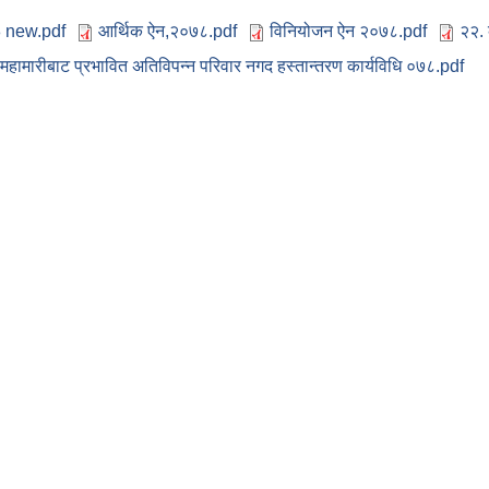
78 new.pdf
आर्थिक ऐन,२०७८.pdf
विनियोजन ऐन २०७८.pdf
२२. 
हामारीबाट प्रभावित अतिविपन्न परिवार नगद हस्तान्तरण कार्यविधि ०७८.pdf