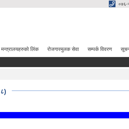
०७६-
मन्त्रालयहरुको लिंक
रोजगारमुलक सेवा
सम्पर्क विवरण
सूच
७८)