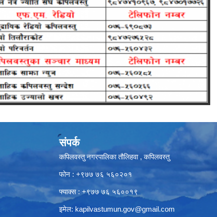
संपर्क
कपिलवस्तु नगरपालिका तौलिहवा , कपिलवस्तु
फोन : +९७७ ७६ ५६०२०१
फ्याक्स : +९७७ ७६ ५६००१९
इमेल:
kapilvastumun.gov@gmail.com