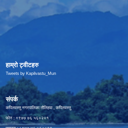
हाम्रो ट्वीटहरु
Tweets by Kapilvastu_Mun
संपर्क
कपिलवस्तु नगरपालिका तौलिहवा , कपिलवस्तु
फोन : +९७७ ७६ ५६०२०१