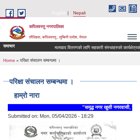
Skip to main content
English
Nepali
कपिलवस्तु नगरपालिका
तौलिहवा, कपिलवस्तु , लुम्बिनी प्रदेश, नेपाल
समाचार
मलखाद वितरणको लागि सहकारी संस्थाहरुको कार्यक्षेत्रको 
You are here
Home
» परिक्षा संचालन सम्बन्धमा ।
परिक्षा संचालन सम्बन्धमा ।
हाम्रो नारा
"समृद्ध नगर खुसी नगरवासी, स्थिर
Submitted on:
Mon, 05/04/2026 - 18:29