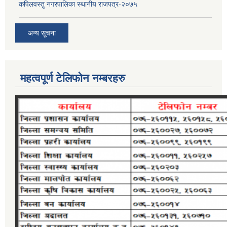
कपिलवस्तु नगरपालिका स्थानीय राजपत्र-२०७५
अन्य सूचना
महत्वपूर्ण टेलिफोन नम्बरहरु