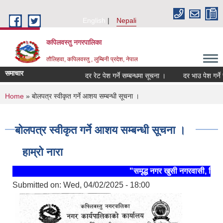
Skip to main content
English
Nepali
कपिलवस्तु नगरपालिका
तौलिहवा, कपिलवस्तु , लुम्बिनी प्रदेश, नेपाल
समाचार
दर रेट पेश गर्ने सम्बन्धमा सूचना ।
दर भाउ पेश गर्ने सम्ब
You are here
Home
» बोलपत्र स्वीकृत गर्ने आशय सम्बन्धी सूचना ।
बोलपत्र स्वीकृत गर्ने आशय सम्बन्धी सूचना ।
हाम्रो नारा
"समृद्ध नगर खुसी नगरवासी, स्थिर 
Submitted on:
Wed, 04/02/2025 - 18:00