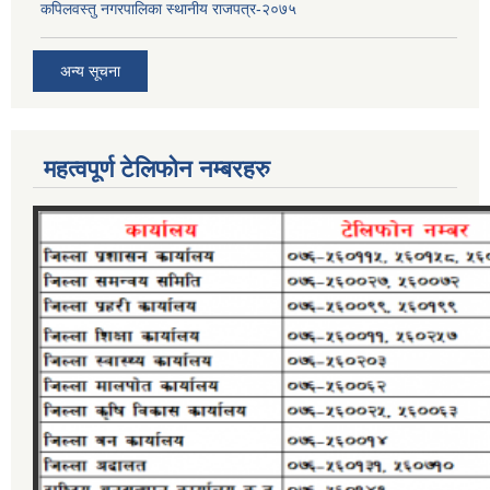
कपिलवस्तु नगरपालिका स्थानीय राजपत्र-२०७५
अन्य सूचना
महत्वपूर्ण टेलिफोन नम्बरहरु