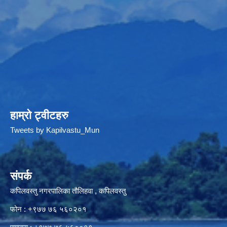
हाम्रो ट्वीटहरु
Tweets by Kapilvastu_Mun
संपर्क
कपिलवस्तु नगरपालिका तौलिहवा , कपिलवस्तु
फोन : +९७७ ७६ ५६०२०१