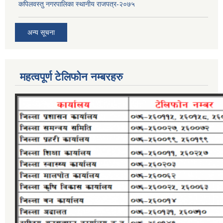
कपिलवस्तु नगरपालिका स्थानीय राजपत्र-२०७५
अन्य सूचना
महत्वपूर्ण टेलिफोन नम्बरहरु