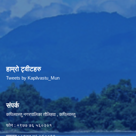
हाम्रो ट्वीटहरु
Tweets by Kapilvastu_Mun
संपर्क
कपिलवस्तु नगरपालिका तौलिहवा , कपिलवस्तु
फोन : +९७७ ७६ ५६०२०१