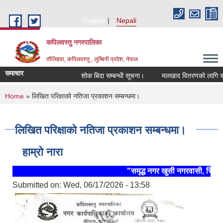
Skip to main content
English
Nepali
कपिलवस्तु नगरपालिका
तौलिहवा, कपिलवस्तु , लुम्बिनी प्रदेश, नेपाल
समाचार
शोक बिदा सम्बन्धी सूचना।
मलखाद वितरणको लागि सहकारी 
You are here
Home
» लिखित परिक्षाको नतिजा प्रकाशन सम्बन्धमा।
लिखित परिक्षाको नतिजा प्रकाशन सम्बन्धमा।
हाम्रो नारा
"समृद्ध नगर खुसी नगरवासी, स्थिर 
Submitted on:
Wed, 06/17/2026 - 13:58