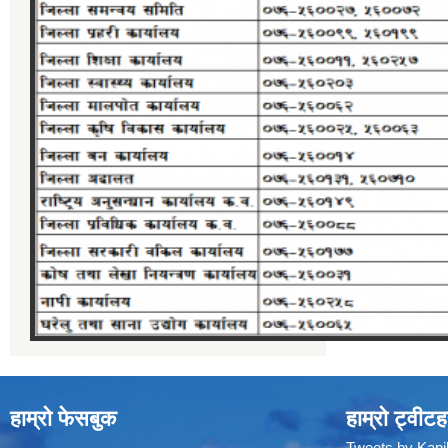
हाम्रो फेसबुक
हाम्रो ट्वीटह
Tweets by Kap