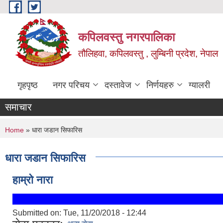
Skip to main content
कपिलवस्तु नगरपालिका
तौलिहवा, कपिलवस्तु , लुम्बिनी प्रदेश, नेपाल
गृहपृष्ठ
नगर परिचय
दस्तावेज
निर्णयहरु
ग्यालरी
समाचार
You are here
Home
» धारा जडान सिफारिस
धारा जडान सिफारिस
हाम्रो नारा
Submitted on:
Tue, 11/20/2018 - 12:44