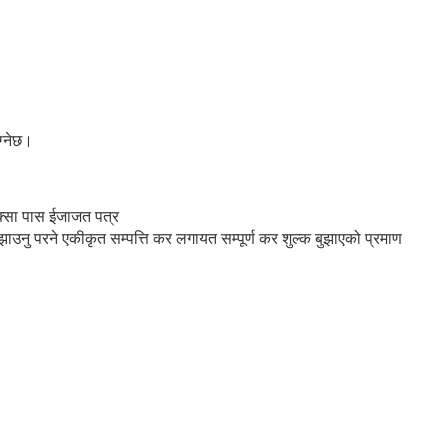
ग्नेछ।
नक्सा पास ईजाजत पत्र
ाउनु परने एकीकृत सम्पत्ति कर लगायत सम्पूर्ण कर शुल्क बुझाएको प्रमाण